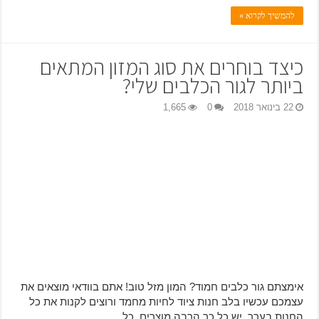
להמשיך לקרוא »
כיצד בוחרים את סוג המזון המתאים
ביותר לגור הכלבים שלי?
22 בינואר 2018
0
1,665
אימצתם גור כלבים חמוד? המון מזל טוב! אתם בוודאי מוצאים את
עצמכם עכשיו בלב חנות ציוד לחיות מחמד ורוצים לקנות את כל
החנות בערך. יש כל כך הרבה מוצרים, כל …