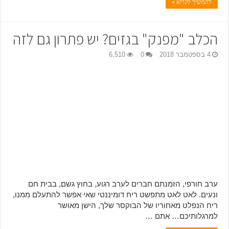
להמשיך לקרוא »
הכלב "מפנק" בגזים? יש פתרון גם לזה
4 בספטמבר 2018
0
6,510
ערב חורפי, הזמנתם חברים לערב רגוע, בחוץ גשם, בבית חם
ונעים. לאט לאט מתפשט ריח דומיננטי שאי אפשר להתעלם ממנו,
ריח הנפלט מאחוריו של הבוקסר שלך, הישן מאושר
למרגלותיכם… אתם …