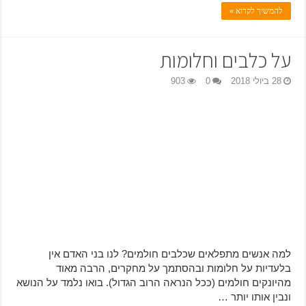
להמשיך לקרוא »
על כלבים וחלומות
28 ביולי 2018
0
903
למה אנשים מתפלאים שכלבים חולמים? לנו בני האדם אין
בלעדיות על חלומות ובהסתמך על מחקרים, הרבה מאוד
מהיונקים חולמים (ככל הנראה הרוב הגדול). בואו נלמד על הנושא
ונבין אותו יותר …