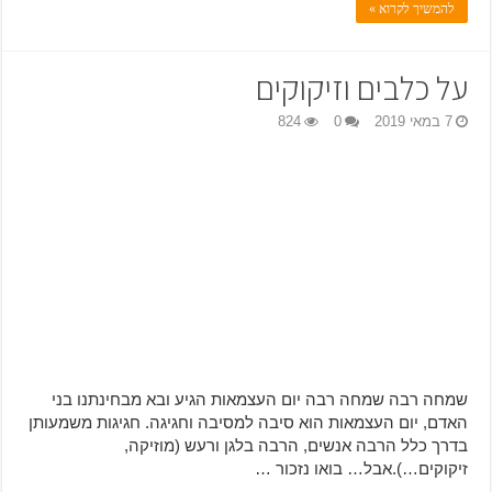
להמשיך לקרוא »
על כלבים וזיקוקים
7 במאי 2019
0
824
שמחה רבה שמחה רבה יום העצמאות הגיע ובא מבחינתנו בני
האדם, יום העצמאות הוא סיבה למסיבה וחגיגה. חגיגות משמעותן
בדרך כלל הרבה אנשים, הרבה בלגן ורעש (מוזיקה,
זיקוקים…).אבל… בואו נזכור …