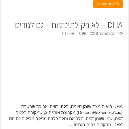
להמשיך לקרוא »
DHA – לא רק לתינוקות – גם לגורים
4 בספטמבר 2018
0
1,183
DHA היא חומצת שומן חיונית, בלתי רוויה וארוכת שרשרת
(DocosaHexaenoicAcid) מקבוצת אומגה-3, שמקורה בקמח
דגים, שמן ושומן דגים. חלב אם וחלב כלבה מניקה מכילים גם הם
DHA. מחקרים רבים הוכיחו …