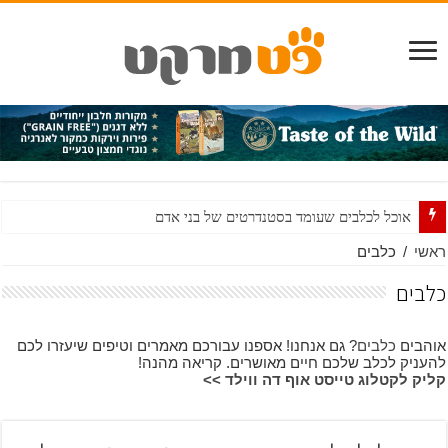
אוכל לכלבים שעומד בסטנדרטים של בני אדם
מים ואוכל לכלבים שאינם חשים בטוב: עשה ואל תעשה
ראשי
/
כלבים
כל מה שרציתם לדעת על חטיפים לכלבים ולא היה לכם את מי לשאול
כלבים
DHA – לא רק לתינוקות – גם לגורים
אוהבים
כלבים
? גם אנחנו! אספנו עבורכם מאמרים וטיפים שיעזרו לכם
עור בריא ופרווה מבריקה
להעניק לכלב שלכם חיים מאושרים. קריאה מהנה!
קליק לקטלוג טייסט אוף דה ווילד >>