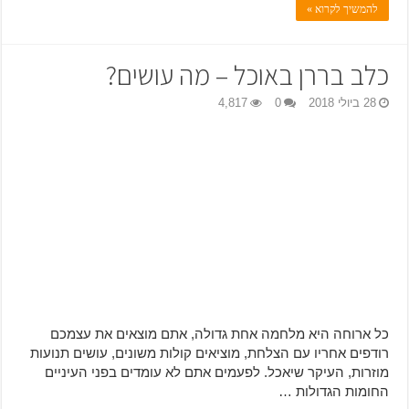
להמשיך לקרוא »
כלב בררן באוכל – מה עושים?
28 ביולי 2018
0
4,817
כל ארוחה היא מלחמה אחת גדולה, אתם מוצאים את עצמכם
רודפים אחריו עם הצלחת, מוציאים קולות משונים, עושים תנועות
מוזרות, העיקר שיאכל. לפעמים אתם לא עומדים בפני העיניים
החומות הגדולות …