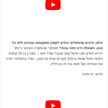
כולנו יודעים שחתולים יכולים לקפוץ ממקומות גבוהים ללא כל
פגע, השאלה היא כמה גבוה?
מסתבר שהמקרה הקיצוני ביותר
הידוע לאדם שבו חתול קפץ מגובה ושרד הוא – מבניין בן 32 קומות.
כלומר חתול שנפל מ-320 מטרים ונחת על בטון – שרד בהצלחה יתרה
את הנפילה (אל תנסו את זה בבית!!!).
תראו, זה מדעי.