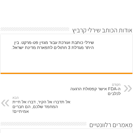
אודות הכותב שירלי קרביץ
שירלי כותבת ועורכת עבור מגזין פט-מרקט. בין
היתר מגדלת 3 חתולים לתפארת מדינת ישראל.
הקודם
ה-FDA אישר קפסולת הרגעה
לכלבים
הבא
אל תדברו אל הקיר, דברו אל חיית
המחמד שלכם, הם חברים
אמיתיים!
מאמרים רלוונטיים