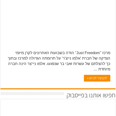
מרכז "Just Freedom" הודה בשבועות האחרונים לקרן מיזמי
הצדקה של חברת 'אלמו נייצ'ר' על תרומתה הגדולה למרכז ובתוך
כך להצלתם של עשרות זאבי בר שנפגעו. אלמו ניי'צר הינה חברה
מיוחדת …
להמשיך לקרוא »
חפשו אותנו בפייסבוק