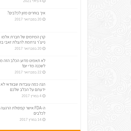
4 ביולי 2021
איך בוחרים מזון לכלבים?
20 בפברואר 2017
קרן המיזמים של חברת אלמו
נייצ'ר נרתמת להצלת זאבי בר
20 בפברואר 2017
לא תאמינו מדוע הכלב הזה מג
לשכנה מדי יום!
22 בפברואר 2017
הנה כמה עובדות שבוודאי לא
ידעתם על הכלב שלכם
4 במרץ 2017
ה-FDA אישר קפסולת הרגעה
לכלבים
14 במרץ 2017