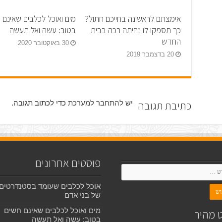
אימצתם לראשונה בחייכם חתול?
מים ואוכל לכלבים שאינם 
כך תספקו לו נחיתה רכה בבית
בטוב: עשה ואל תעשה
החדש
30 באוקטובר 2020
20 בדצמבר 2019
כתיבת תגובה
יש
להתחבר למערכת
כדי לכתוב תגובה.
פוסטים אחרונים
אוכל לכלבים שעומד בסטנדרטים
של בני אדם
מים ואוכל לכלבים שאינם חשים
ט מהיר
בטוב: עשה ואל תעשה