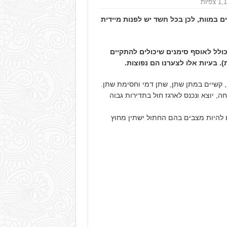
 צפיות
 במוות, לכן בכל חשד יש לפנות מיידית
FLUTD (Feline Lower Ur הוא מושג כולל לאוסף סימנים שיכולים להתקיים
. בעיות אלו לצערנו הם נפוצות.
 קשיים במתן שתן, שתן דמי וחסימת שתן.
, יוצא ונכנס לארגז חול בתדירות גבוה
 להיות מצבים בהם החתול ישתין מחוץ