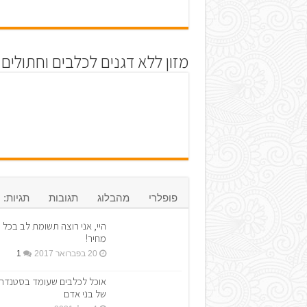
מזון ללא דגנים לכלבים וחתולים
פופלרי
מהבלוג
תגובות
תגיות:
היי, אני רוצה תשומת לב בכל
מחיר!
20 בפברואר 2017
1
אוכל לכלבים שעומד בסטנדר
של בני אדם