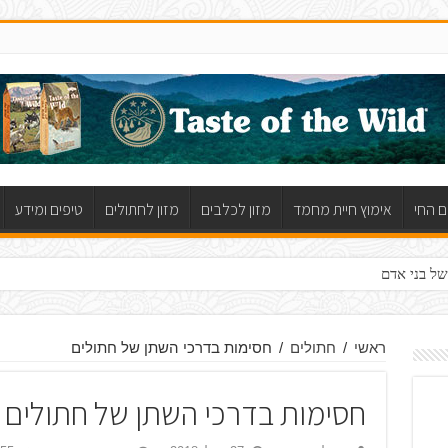
ם החי
אימוץ חיית מחמד
מזון לכלבים
מזון לחתולים
טיפים ומידע
של בני אדם
בטוב: עשה ואל תעשה
לכלבים ולא היה לכם את מי לשאול
ראשי
/
חתולים
/
חסימות בדרכי השתן של חתולים
חסימות בדרכי השתן של חתולים