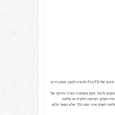
אם ברשותכם חתול זכר, היו מודעים שהוא בקבוצת סיכון לפתח סיבוך של FLUTD ולהגיע למצב מסכן חיים
תגבש וליצור פקק בשופכה הצרה והדקה של
ימת השתן, חסימה חלקית או מלאה.
אה השתן אינו יוצא כלל, אלא נשאר כלוא