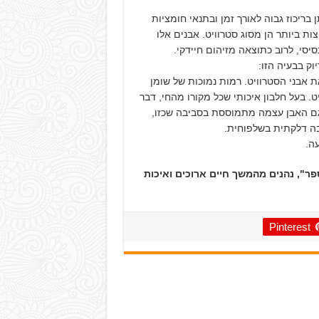
ריכוז גבוה לאורך זמן ובתנאי חומציות
ות ביותר הן מסוג סטרוויט. אבנים אלו
יסי, לרוב כתוצאה מזיהום חיידקי.
וק בבעיה הזו:
ת אבני הסטרוויט. רמות נמוכות של שומן
ט. בעל חלבון איכותי שכל מקורו מהחי, דבר
גם האבן עצמה מתמוססת בסביבה שכזו,
עה.
ר", נהנים מהמשך חיים ארוכים ואיכות
Pinterest